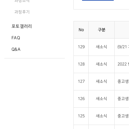
과정소식
과정후기
포토갤러리
No
구분
FAQ
129
새소식
(9/2
Q&A
128
새소식
2022
127
새소식
중고생 
126
새소식
중고생
125
새소식
중고생 