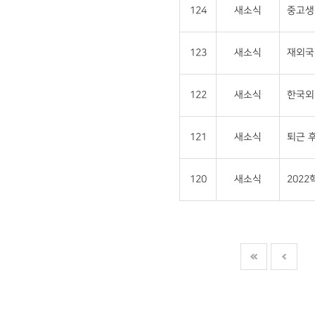
124
새소식
중고생 
123
새소식
재외국민
122
새소식
한국외
121
새소식
퇴근 후
120
새소식
202