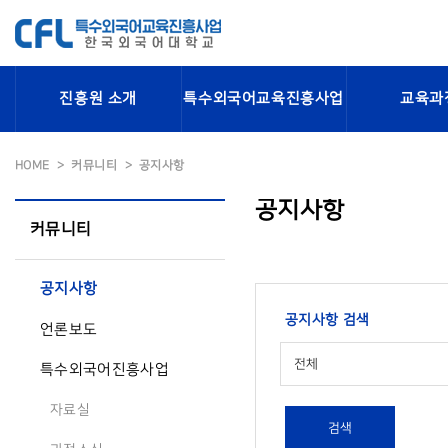
진흥원 소개
특수외국어교육진흥사업
교육과
HOME
커뮤니티
공지사항
공지사항
커뮤니티
공지사항
공지사항 검색
언론보도
전체
특수외국어진흥사업
자료실
검색