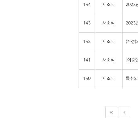
144
새소식
202
143
새소식
202
142
새소식
(수정
141
새소식
[이중언
140
새소식
특수외