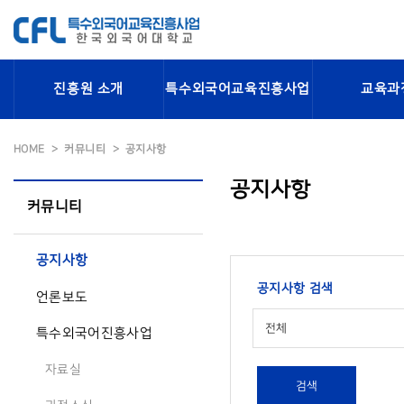
진흥원 소개
특수외국어교육진흥사업
교육과
HOME
커뮤니티
공지사항
공지사항
커뮤니티
공지사항
공지사항 검색
언론보도
전체
특수외국어진흥사업
자료실
검색