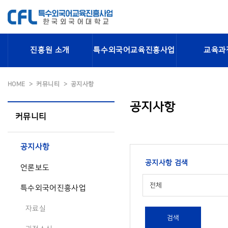
진흥원 소개
특수외국어교육진흥사업
교육과
HOME
커뮤니티
공지사항
공지사항
커뮤니티
공지사항
공지사항 검색
언론보도
전체
특수외국어진흥사업
자료실
검색