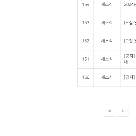
154
새소식
202
153
새소식
(모집 
152
새소식
(모집 
[공지]
151
새소식
내
150
새소식
[공지