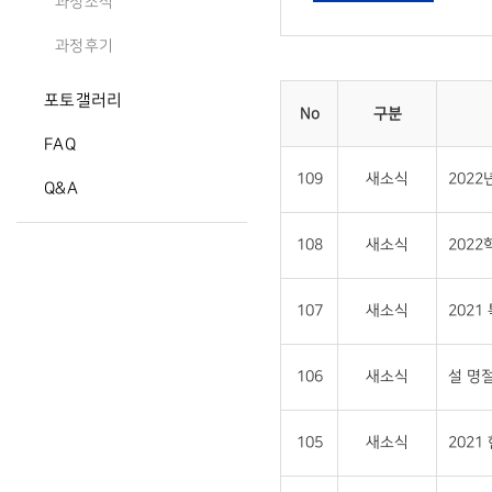
과정소식
과정후기
포토갤러리
No
구분
FAQ
109
새소식
202
Q&A
108
새소식
202
107
새소식
202
106
새소식
설 명절
105
새소식
202