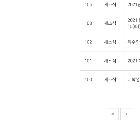
104
새소식
202
2021
103
새소식
15(화)
102
새소식
특수외
101
새소식
2021
100
새소식
대학생