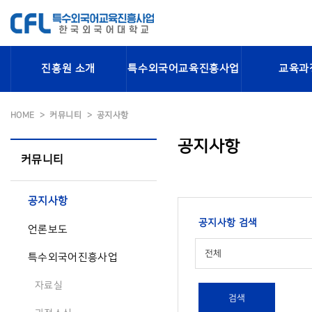
진흥원 소개
특수외국어교육진흥사업
교육과
HOME
커뮤니티
공지사항
공지사항
커뮤니티
공지사항
공지사항 검색
언론보도
전체
특수외국어진흥사업
자료실
검색