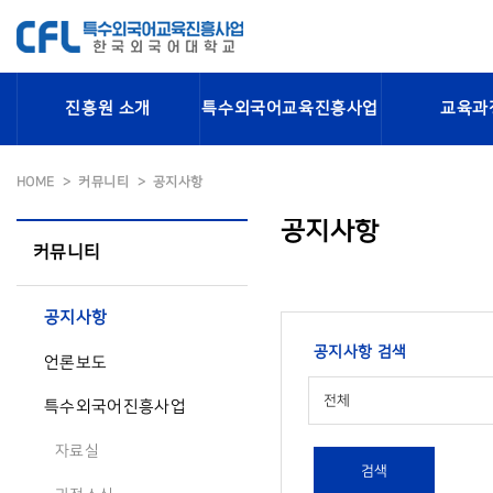
진흥원 소개
특수외국어교육진흥사업
교육과
HOME
커뮤니티
공지사항
공지사항
커뮤니티
공지사항
공지사항 검색
언론보도
전체
특수외국어진흥사업
자료실
검색