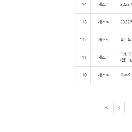
114
새소식
202
113
새소식
202
112
새소식
특수외
국립국
111
새소식
(월) 18
110
새소식
특수외