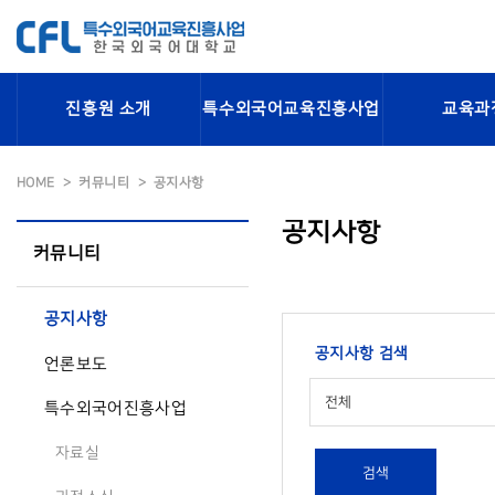
진흥원 소개
특수외국어교육진흥사업
교육과
HOME
커뮤니티
공지사항
공지사항
커뮤니티
공지사항
공지사항 검색
언론보도
전체
특수외국어진흥사업
자료실
검색