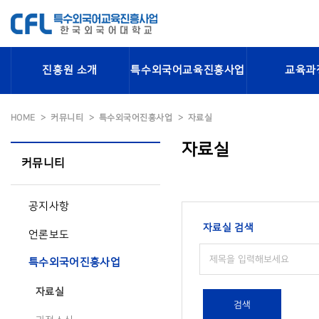
진흥원 소개
특수외국어교육진흥사업
교육과
HOME
커뮤니티
특수외국어진흥사업
자료실
자료실
커뮤니티
공지사항
자료실 검색
언론보도
특수외국어진흥사업
자료실
검색