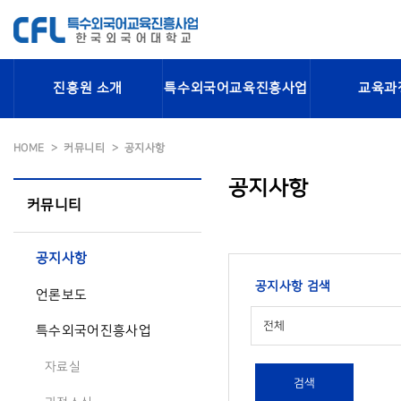
진흥원 소개
특수외국어교육진흥사업
교육과
HOME
커뮤니티
공지사항
공지사항
커뮤니티
공지사항
공지사항 검색
언론보도
전체
특수외국어진흥사업
자료실
검색