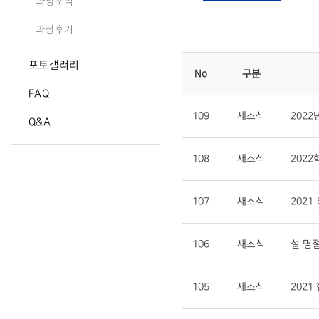
과정소식
과정후기
포토갤러리
No
구분
FAQ
109
새소식
202
Q&A
108
새소식
202
107
새소식
202
106
새소식
설 명절
105
새소식
202