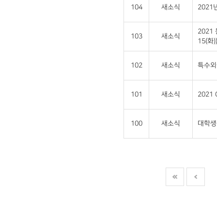
104
새소식
202
2021
103
새소식
15(화)
102
새소식
특수외
101
새소식
2021
100
새소식
대학생