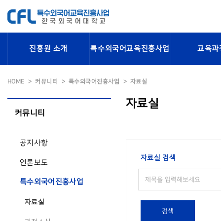
진흥원 소개
특수외국어교육진흥사업
교육과
HOME
커뮤니티
특수외국어진흥사업
자료실
자료실
커뮤니티
공지사항
자료실 검색
언론보도
특수외국어진흥사업
자료실
검색