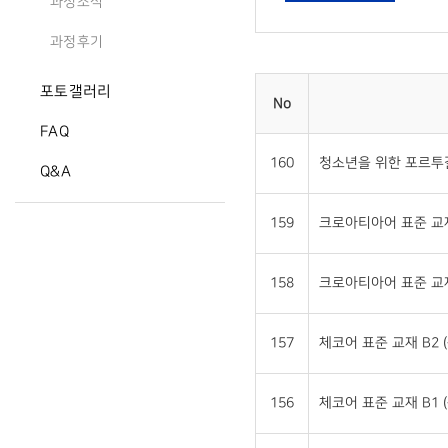
과정소식
과정후기
포토갤러리
No
FAQ
160
청소년을 위한 포르투갈
Q&A
159
크로아티아어 표준 교재 
158
크로아티아어 표준 교재 
157
체코어 표준 교재 B2 (
156
체코어 표준 교재 B1 (