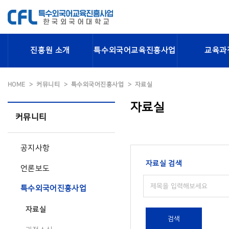
진흥원 소개
특수외국어교육진흥사업
교육과
HOME
커뮤니티
특수외국어진흥사업
자료실
자료실
커뮤니티
공지사항
자료실 검색
언론보도
특수외국어진흥사업
자료실
검색