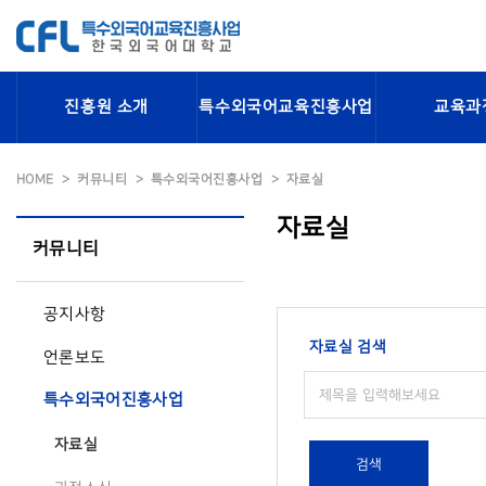
진흥원 소개
특수외국어교육진흥사업
교육과
HOME
커뮤니티
특수외국어진흥사업
자료실
자료실
커뮤니티
공지사항
자료실 검색
언론보도
특수외국어진흥사업
자료실
검색