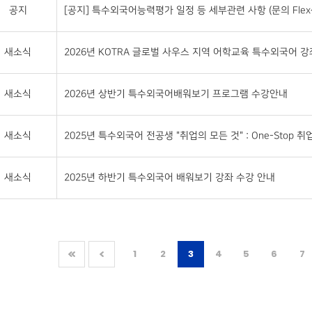
공지
[공지] 특수외국어능력평가 일정 등 세부관련 사항 (문의 Flex센터 
새소식
2026년 KOTRA 글로벌 사우스 지역 어학교육 특수외국어 강좌 
새소식
2026년 상반기 특수외국어배워보기 프로그램 수강안내
새소식
2025년 특수외국어 전공생 "취업의 모든 것" : One-Stop 취업 S
새소식
2025년 하반기 특수외국어 배워보기 강좌 수강 안내
1
2
3
4
5
6
7