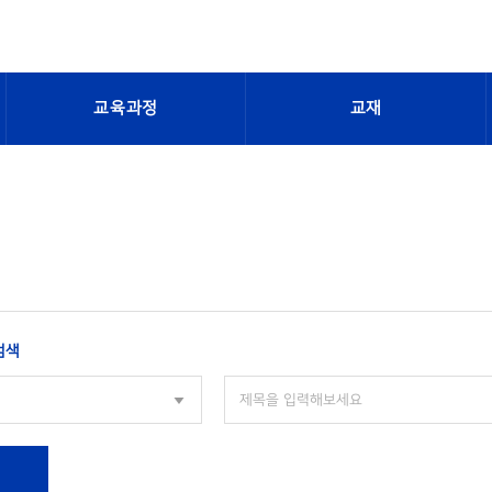
교육과정
교재
검색
색