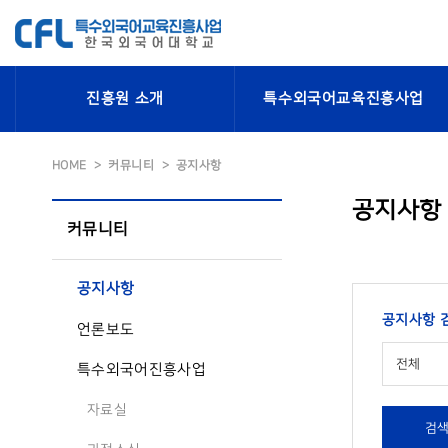
진흥원 소개
특수외국어교육진흥사업
HOME
커뮤니티
공지사항
공지사항
커뮤니티
공지사항
공지사항 
언론보도
전체
특수외국어진흥사업
자료실
검