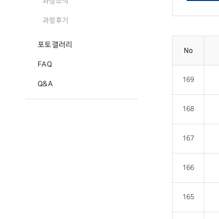
과정소식
과정후기
포토갤러리
No
FAQ
169
Q&A
168
167
166
165