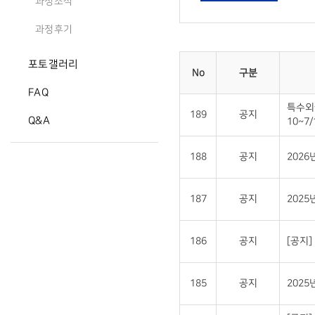
과정소식
과정후기
포토갤러리
No
구분
FAQ
특수외
189
공지
Q&A
10~7/
188
공지
202
187
공지
2025
186
공지
[공지
185
공지
202