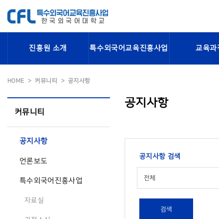
진흥원 소개
특수외국어교육진흥사업
교육과
HOME
커뮤니티
공지사항
공지사항
커뮤니티
공지사항
공지사항 검색
언론보도
전체
특수외국어진흥사업
자료실
검색