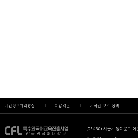
개인정보처리방침
이용약관
저작권 보호 정책
(02450) 서울시 동대문구 이문로