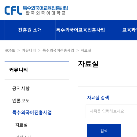
진흥원 소개
특수외국어교육진흥사업
교육과
HOME
커뮤니티
특수외국어진흥사업
자료실
자료실
커뮤니티
공지사항
자료실 검색
언론보도
특수외국어진흥사업
자료실
검색