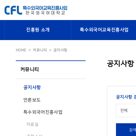
진흥원 소개
특수외국어교육진흥사업
HOME
커뮤니티
공지사항
공지사항
커뮤니티
공지사항
공지사항 
언론보도
전체
특수외국어진흥사업
자료실
검