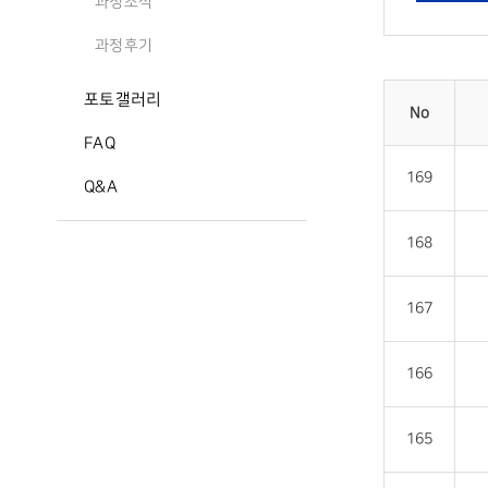
과정소식
과정후기
포토갤러리
No
FAQ
169
Q&A
168
167
166
165