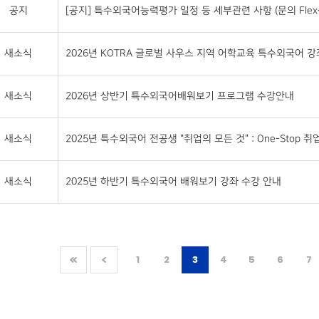
공지
[공지] 특수외국어능력평가 일정 등 세부관련 사항 (문의 Flex센터 
새소식
2026년 KOTRA 글로벌 사우스 지역 어학교육 특수외국어 강좌 
새소식
2026년 상반기 특수외국어배워보기 프로그램 수강안내
새소식
2025년 특수외국어 전공생 "취업의 모든 것" : One-Stop 취업 S
새소식
2025년 하반기 특수외국어 배워보기 강좌 수강 안내
1
2
3
4
5
6
7