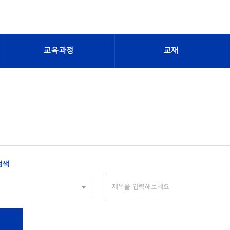
교육과정
교재
검색
색