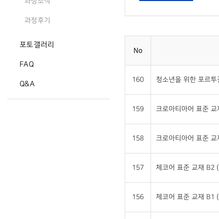
과정소식
과정후기
포토갤러리
No
FAQ
160
청소년을 위한 포르투갈
Q&A
159
크로아티아어 표준 교재 
158
크로아티아어 표준 교재 
157
체코어 표준 교재 B2 (
156
체코어 표준 교재 B1 (