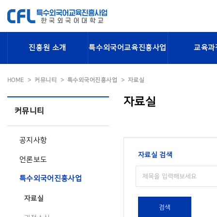
진흥원 소개
특수외국어교육진흥사업
교육과
HOME
커뮤니티
특수외국어진흥사업
자료실
자료실
커뮤니티
공지사항
자료실 검색
언론보도
특수외국어진흥사업
자료실
검색