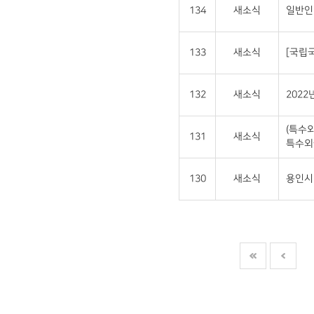
134
새소식
일반인
133
새소식
[국립
132
새소식
202
(특수
131
새소식
특수외
130
새소식
용인시