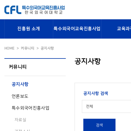
진흥원 소개
특수외국어교육진흥사업
교육과
HOME
커뮤니티
공지사항
공지사항
커뮤니티
공지사항
공지사항 검색
언론보도
전체
특수외국어진흥사업
자료실
검색