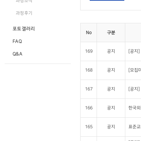
과정소식
과정후기
포토갤러리
No
구분
FAQ
169
공지
[공지
Q&A
168
공지
[모집
167
공지
[공지
166
공지
한국외
165
공지
표준교재