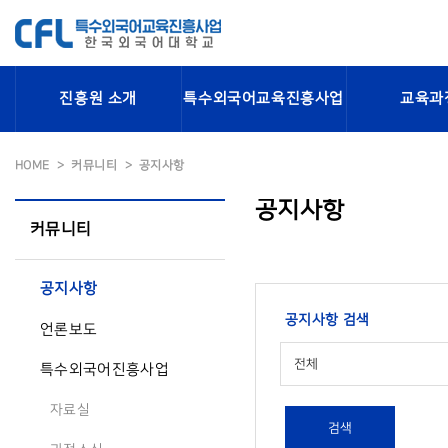
진흥원 소개
특수외국어교육진흥사업
교육과
HOME
커뮤니티
공지사항
공지사항
커뮤니티
공지사항
공지사항 검색
언론보도
전체
특수외국어진흥사업
자료실
검색