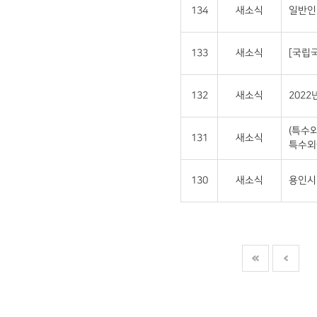
134
새소식
일반인
133
새소식
[국립
132
새소식
202
(특수
131
새소식
특수외
130
새소식
용인시