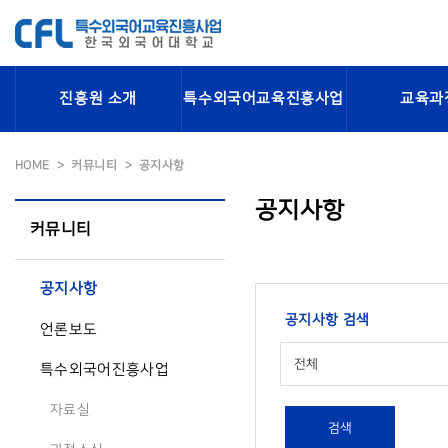
진흥원 소개
특수외국어교육진흥사업
교육과
HOME
커뮤니티
공지사항
공지사항
커뮤니티
공지사항
공지사항 검색
언론보도
전체
특수외국어진흥사업
자료실
검색