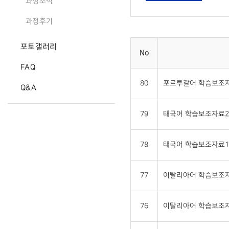
과정소식
과정후기
포토갤러리
No
FAQ
80
포르투갈어 학습보조자
Q&A
79
태국어 학습보조자료2 
78
태국어 학습보조자료1 
77
이탈리아어 학습보조자
76
이탈리아어 학습보조자