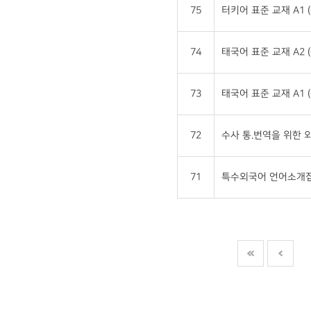
75
터키어 표준 교재 A1 
74
태국어 표준 교재 A2 
73
태국어 표준 교재 A1 
72
수사 통.번역을 위한
71
특수외국어 언어소개