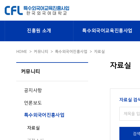
진흥원 소개
특수외국어교육진흥사업
HOME
커뮤니티
특수외국어진흥사업
자료실
자료실
커뮤니티
공지사항
자료실 검
언론보도
특수외국어진흥사업
자료실
검