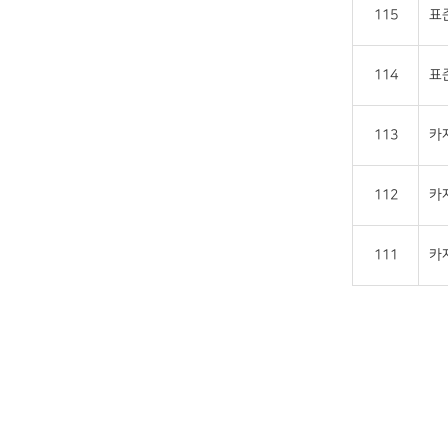
115
표
114
표
113
카
112
카
111
카