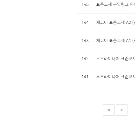
145
표준교재 구입링크 안
144
체코어 표준교재 A2 (E
143
체코어 표준교재 A1 (E
142
우크라이나어 표준교재 A
141
우크라이나어 표준교재 A