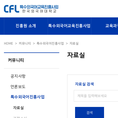
진흥원 소개
특수외국어교육진흥사업
교육과
HOME
커뮤니티
특수외국어진흥사업
자료실
자료실
커뮤니티
공지사항
자료실 검색
언론보도
특수외국어진흥사업
자료실
검색