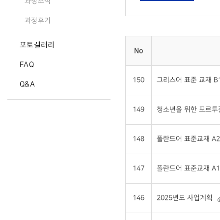
과정소식
과정후기
포토갤러리
No
FAQ
150
그리스어 표준 교재 B1 
Q&A
149
청소년을 위한 포르투갈어
148
폴란드어 표준교재 A2 
147
폴란드어 표준교재 A1 
146
2025년도 사업계획