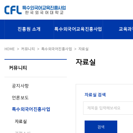
진흥원 소개
특수외국어교육진흥사업
교육과
HOME
커뮤니티
특수외국어진흥사업
자료실
자료실
커뮤니티
공지사항
자료실 검색
언론보도
특수외국어진흥사업
자료실
검색