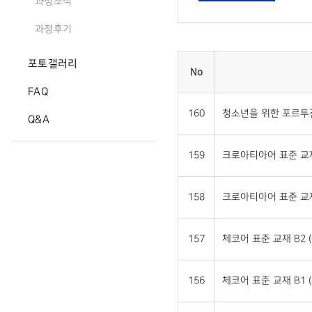
과정소식
과정후기
포토갤러리
No
FAQ
160
청소년을 위한 포르투갈
Q&A
159
크로아티아어 표준 교재 
158
크로아티아어 표준 교재 
157
체코어 표준 교재 B2 (
156
체코어 표준 교재 B1 (