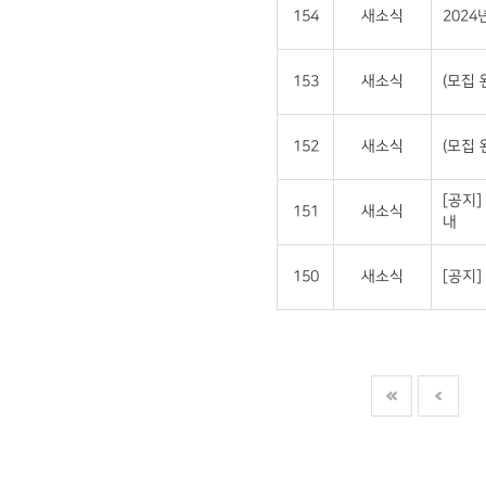
154
새소식
202
153
새소식
(모집 
152
새소식
(모집 
[공지]
151
새소식
내
150
새소식
[공지