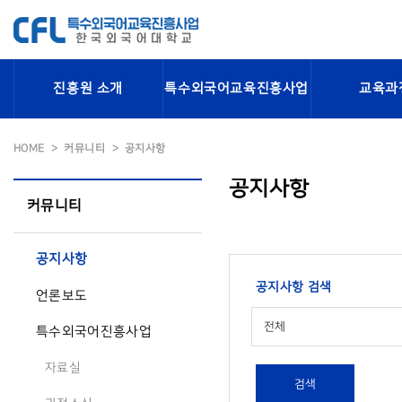
진흥원 소개
특수외국어교육진흥사업
교육과
HOME
커뮤니티
공지사항
공지사항
커뮤니티
공지사항
공지사항 검색
언론보도
전체
특수외국어진흥사업
자료실
검색