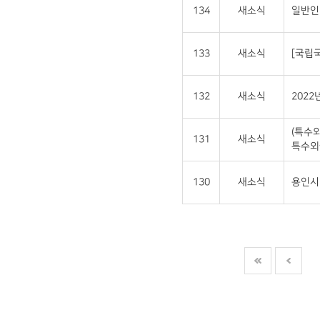
134
새소식
일반인
133
새소식
[국립
132
새소식
202
(특수
131
새소식
특수외
130
새소식
용인시