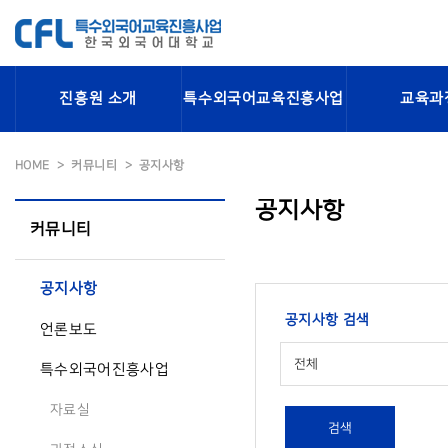
진흥원 소개
특수외국어교육진흥사업
교육과
HOME
커뮤니티
공지사항
공지사항
커뮤니티
공지사항
공지사항 검색
언론보도
전체
특수외국어진흥사업
자료실
검색