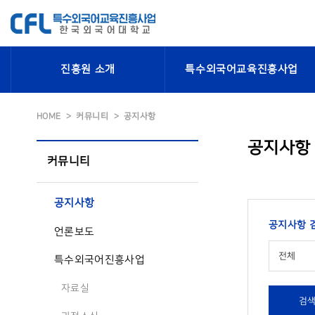
진흥원 소개
특수외국어교육진흥사업
HOME
커뮤니티
공지사항
공지사항
커뮤니티
공지사항
공지사항 
언론보도
전체
특수외국어진흥사업
자료실
검