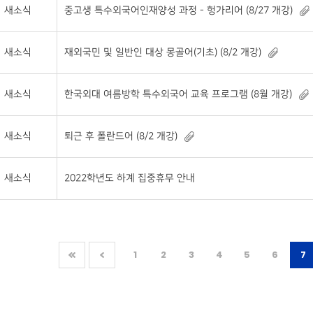
새소식
중고생 특수외국어인재양성 과정 - 헝가리어 (8/27 개강)
새소식
재외국민 및 일반인 대상 몽골어(기초) (8/2 개강)
새소식
한국외대 여름방학 특수외국어 교육 프로그램 (8월 개강)
새소식
퇴근 후 폴란드어 (8/2 개강)
새소식
2022학년도 하계 집중휴무 안내
1
2
3
4
5
6
7