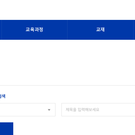
교육과정
교재
검색
색