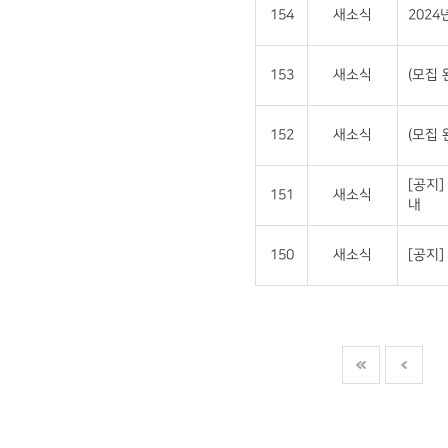
154
새소식
202
153
새소식
(모집 
152
새소식
(모집 
[공지]
151
새소식
내
150
새소식
[공지