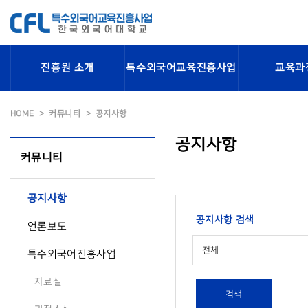
진흥원 소개
특수외국어교육진흥사업
교육과
HOME
커뮤니티
공지사항
공지사항
커뮤니티
공지사항
공지사항 검색
언론보도
전체
특수외국어진흥사업
자료실
검색