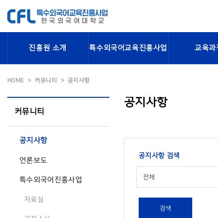
진흥원 소개
특수외국어교육진흥사업
교육과
HOME
커뮤니티
공지사항
공지사항
커뮤니티
공지사항
공지사항 검색
언론보도
전체
특수외국어진흥사업
자료실
검색