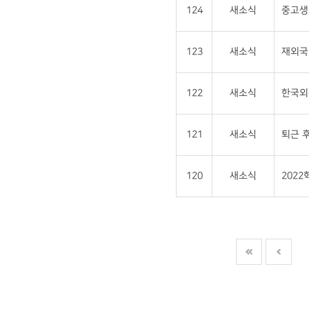
124
새소식
중고생 
123
새소식
재외국민
122
새소식
한국외
121
새소식
퇴근 후
120
새소식
202