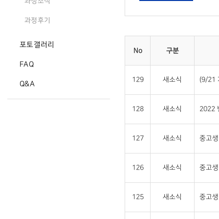
과정소식
과정후기
포토갤러리
No
구분
FAQ
129
새소식
(9/2
Q&A
128
새소식
2022
127
새소식
중고생 
126
새소식
중고생
125
새소식
중고생 