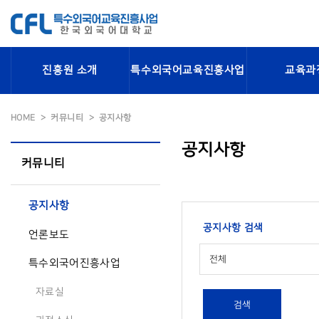
진흥원 소개
특수외국어교육진흥사업
교육과
HOME
커뮤니티
공지사항
공지사항
커뮤니티
공지사항
공지사항 검색
언론보도
전체
특수외국어진흥사업
자료실
검색