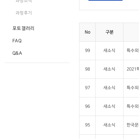
과정소식
과정후기
포토갤러리
No
구분
FAQ
99
새소식
특수외
Q&A
98
새소식
202
97
새소식
특수외
96
새소식
특수외
95
새소식
한국문