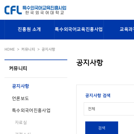
진흥원 소개
특수외국어교육진흥사업
교육과
HOME
커뮤니티
공지사항
공지사항
커뮤니티
공지사항
공지사항 검색
언론보도
전체
특수외국어진흥사업
자료실
검색