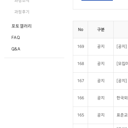
과정소식
과정후기
포토갤러리
No
구분
FAQ
169
공지
[공지
Q&A
168
공지
[모집
167
공지
[공지
166
공지
한국외
165
공지
표준교재