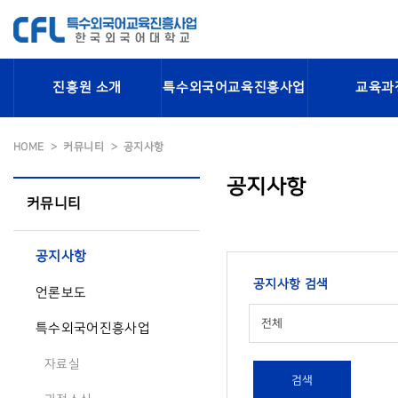
진흥원 소개
특수외국어교육진흥사업
교육과
HOME
커뮤니티
공지사항
공지사항
커뮤니티
공지사항
공지사항 검색
언론보도
전체
특수외국어진흥사업
자료실
검색