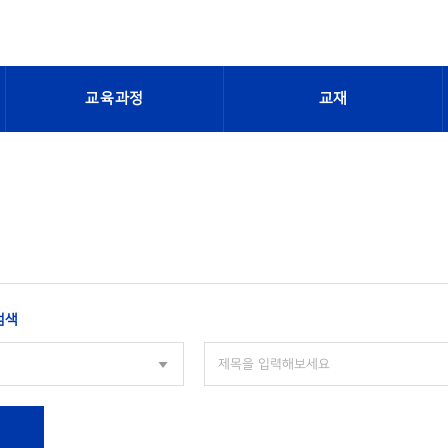
교육과정
교재
검색
색