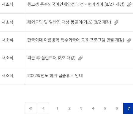
새소식
중고생 특수외국어인재양성 과정 - 헝가리어 (8/27 개강)
새소식
재외국민 및 일반인 대상 몽골어(기초) (8/2 개강)
새소식
한국외대 여름방학 특수외국어 교육 프로그램 (8월 개강)
새소식
퇴근 후 폴란드어 (8/2 개강)
새소식
2022학년도 하계 집중휴무 안내
1
2
3
4
5
6
7