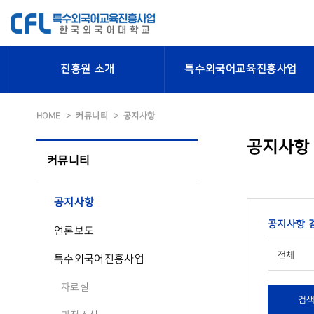
진흥원 소개
특수외국어교육진흥사업
HOME
커뮤니티
공지사항
공지사항
커뮤니티
공지사항
공지사항 
언론보도
전체
특수외국어진흥사업
자료실
검