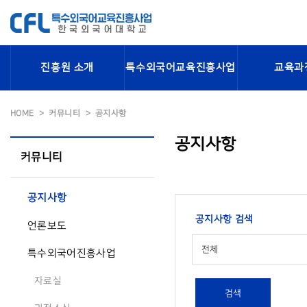
진흥원 소개
특수외국어교육진흥사업
교육과
HOME
커뮤니티
공지사항
공지사항
커뮤니티
공지사항
공지사항 검색
언론보도
전체
특수외국어진흥사업
자료실
검색