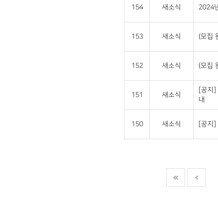
154
새소식
202
153
새소식
(모집 
152
새소식
(모집 
[공지]
151
새소식
내
150
새소식
[공지