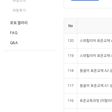
과정소식
과정후기
포토갤러리
No
FAQ
120
스와힐리어 표준교재 A
Q&A
119
스와힐리어 표준교재 A
118
몽골어 표준교재 A2 
117
몽골어 표준교재 A1 
116
표준교육과정 (이탈리