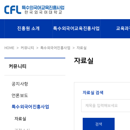
진흥원 소개
특수외국어교육진흥사업
교육과
HOME
커뮤니티
특수외국어진흥사업
자료실
자료실
커뮤니티
공지사항
자료실 검색
언론보도
특수외국어진흥사업
자료실
검색