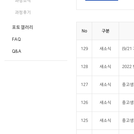
과정소식
과정후기
포토갤러리
No
구분
FAQ
129
새소식
(9/2
Q&A
128
새소식
2022
127
새소식
중고생 
126
새소식
중고생
125
새소식
중고생 