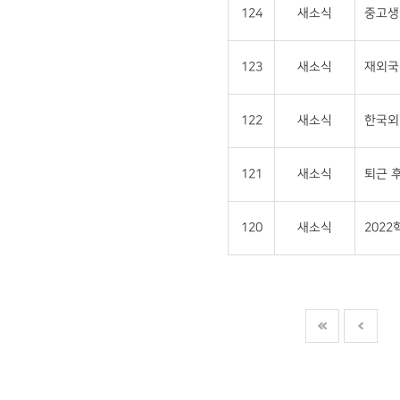
124
새소식
중고생 
123
새소식
재외국민
122
새소식
한국외
121
새소식
퇴근 후
120
새소식
202