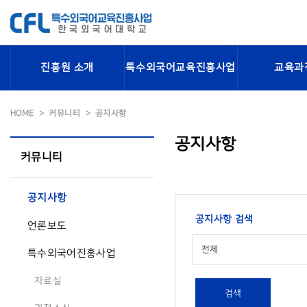
진흥원 소개
특수외국어교육진흥사업
교육과
HOME
커뮤니티
공지사항
공지사항
커뮤니티
공지사항
공지사항 검색
언론보도
전체
특수외국어진흥사업
자료실
검색