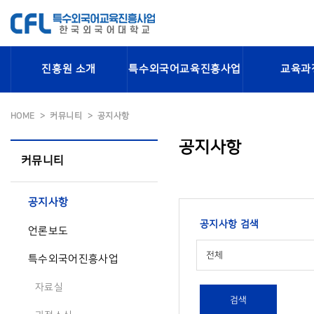
진흥원 소개
특수외국어교육진흥사업
교육과
HOME
커뮤니티
공지사항
공지사항
커뮤니티
공지사항
공지사항 검색
언론보도
전체
특수외국어진흥사업
자료실
검색