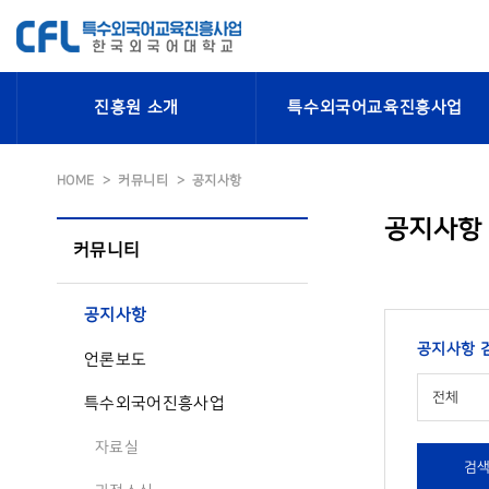
진흥원 소개
특수외국어교육진흥사업
HOME
커뮤니티
공지사항
공지사항
커뮤니티
공지사항
공지사항 
언론보도
전체
특수외국어진흥사업
자료실
검