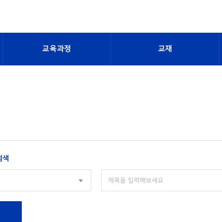
교육과정
교재
검색
색