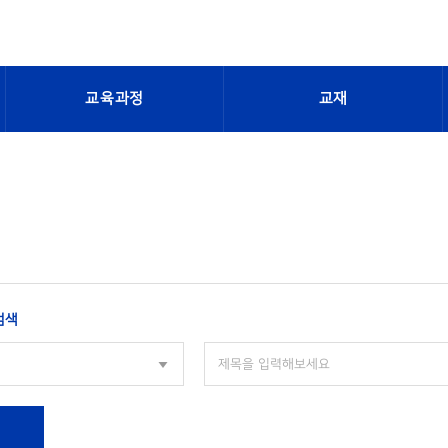
교육과정
교재
검색
색