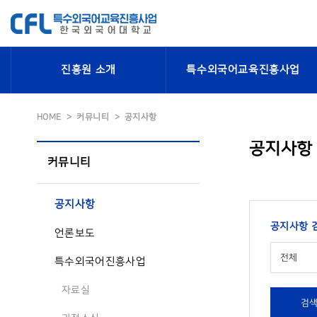
진흥원 소개
특수외국어교육진흥사업
HOME
커뮤니티
공지사항
공지사항
커뮤니티
공지사항
공지사항 
언론보도
전체
특수외국어진흥사업
자료실
검