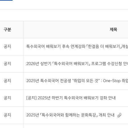
구분
제목
공지
특수외국어 배워보기 후속 연계강좌 「한걸음 더 배워보기」개설 및 
공지
2026년 상반기 「특수외국어 배워보기」 프로그램 수강신청 안
공지
2025년 특수외국어 전공생 "취업의 모든 것" : One-Stop 취업 S
공지
[공지] 2025년 하반기 특수외국어 배워보기 강좌 안내
공지
2025년 「특수외국어와 함께하는 문화특강」 개최 안내