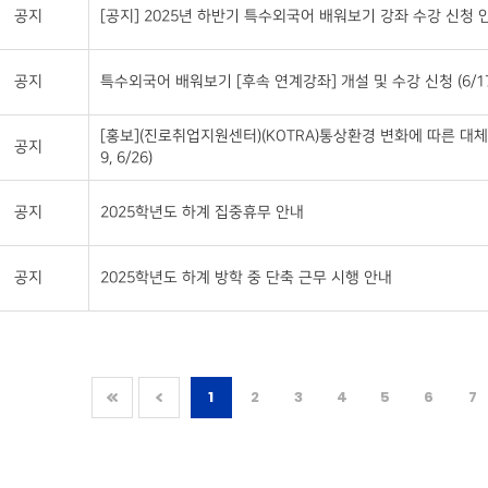
공지
[공지] 2025년 하반기 특수외국어 배워보기 강좌 수강 신청 안
공지
특수외국어 배워보기 [후속 연계강좌] 개설 및 수강 신청 (6/17~
[홍보](진로취업지원센터)(KOTRA)통상환경 변화에 따른 대체
공지
9, 6/26)
공지
2025학년도 하계 집중휴무 안내
공지
2025학년도 하계 방학 중 단축 근무 시행 안내
1
2
3
4
5
6
7