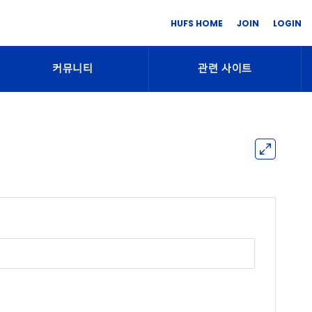
HUFS HOME
JOIN
LOGIN
커뮤니티
관련 사이트