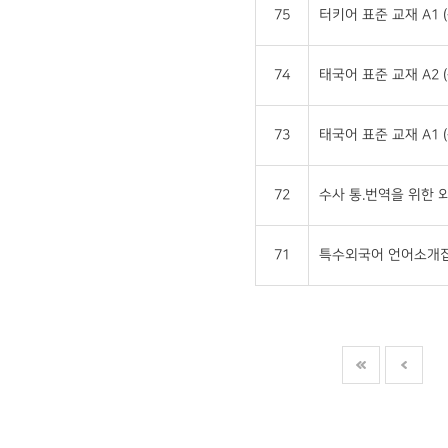
75
터키어 표준 교재 A1 
74
태국어 표준 교재 A2 
73
태국어 표준 교재 A1 
72
수사 통.번역을 위한
71
특수외국어 언어소개