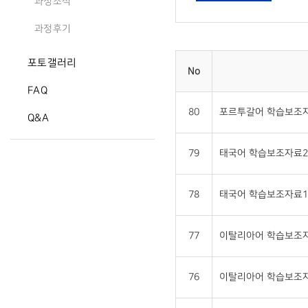
과정소식
과정후기
포토갤러리
No
FAQ
80
포르투갈어 학습보조자
Q&A
79
태국어 학습보조자료2 
78
태국어 학습보조자료1 
77
이탈리아어 학습보조자
76
이탈리아어 학습보조자