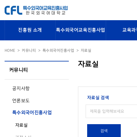
진흥원 소개
특수외국어교육진흥사업
교육과
HOME
커뮤니티
특수외국어진흥사업
자료실
자료실
커뮤니티
공지사항
자료실 검색
언론보도
특수외국어진흥사업
자료실
검색