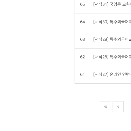
65
[서식31] 국영문 교원대상 
64
[서식30] 특수외국
63
[서식29] 특수외국
62
[서식28] 특수외국
61
[서식27] 온라인 인