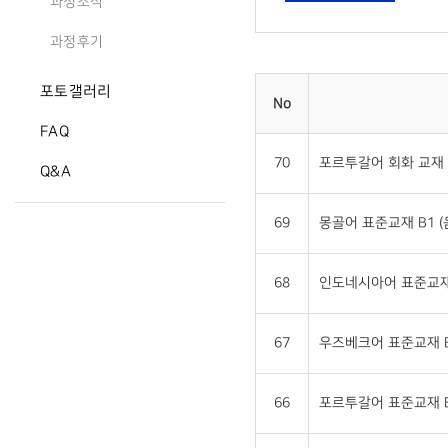
과정소식
과정후기
포토갤러리
No
FAQ
70
포르투갈어 회화 교재 
Q&A
69
몽골어 표준교재 B1 
68
인도네시아어 표준교재 
67
우즈베크어 표준교재 B
66
포르투갈어 표준교재 B