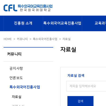
진흥원 소개
특수외국어교육진흥사업
교육과
HOME
커뮤니티
특수외국어진흥사업
자료실
자료실
커뮤니티
공지사항
자료실 검색
언론보도
특수외국어진흥사업
자료실
검색