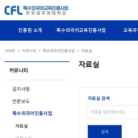
진흥원 소개
특수외국어교육진흥사업
교육과
HOME
커뮤니티
특수외국어진흥사업
자료실
자료실
커뮤니티
공지사항
자료실 검색
언론보도
특수외국어진흥사업
자료실
검색