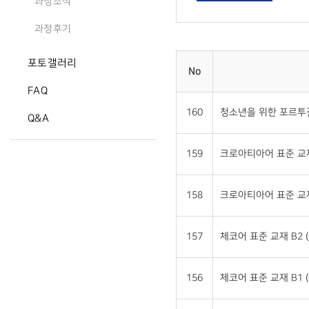
과정소식
과정후기
포토갤러리
No
FAQ
160
청소년을 위한 포르투갈
Q&A
159
크로아티아어 표준 교재 
158
크로아티아어 표준 교재 
157
체코어 표준 교재 B2 (
156
체코어 표준 교재 B1 (