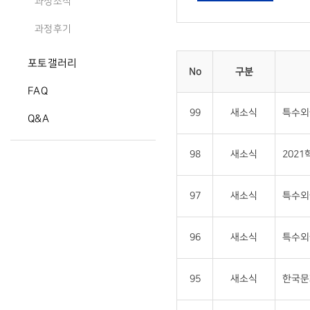
과정소식
과정후기
포토갤러리
No
구분
FAQ
99
새소식
특수외
Q&A
98
새소식
202
97
새소식
특수외
96
새소식
특수외
95
새소식
한국문