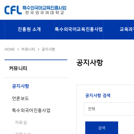
진흥원 소개
특수외국어교육진흥사업
교육과
HOME
커뮤니티
공지사항
공지사항
커뮤니티
공지사항
공지사항 검색
언론보도
전체
특수외국어진흥사업
자료실
검색