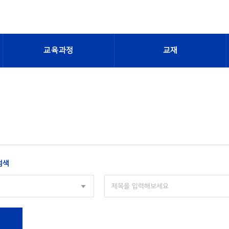
교육과정
교재
검색
색