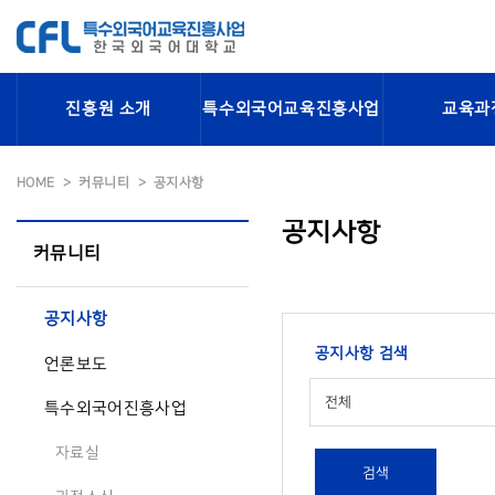
진흥원 소개
특수외국어교육진흥사업
교육과
HOME
커뮤니티
공지사항
공지사항
커뮤니티
공지사항
공지사항 검색
언론보도
전체
특수외국어진흥사업
자료실
검색