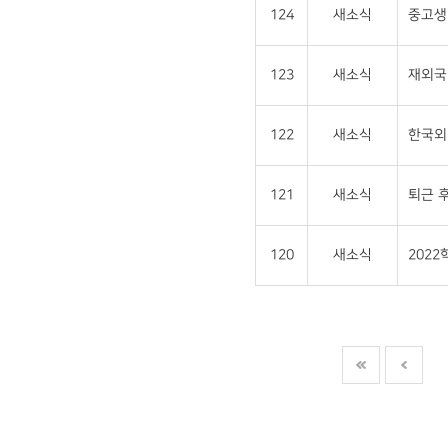
124
새소식
중고생 
123
새소식
재외국민
122
새소식
한국외
121
새소식
퇴근 후
120
새소식
202