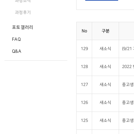
과정소식
과정후기
포토갤러리
No
구분
FAQ
129
새소식
(9/2
Q&A
128
새소식
2022
127
새소식
중고생 
126
새소식
중고생
125
새소식
중고생 