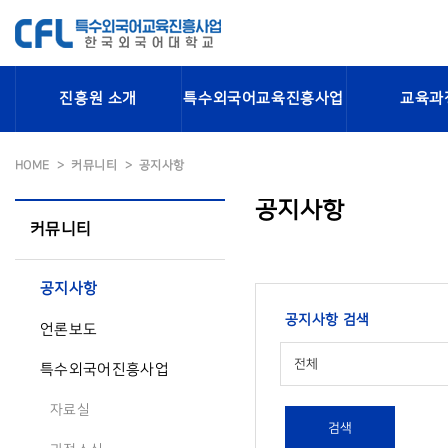
진흥원 소개
특수외국어교육진흥사업
교육과
HOME
커뮤니티
공지사항
공지사항
커뮤니티
공지사항
공지사항 검색
언론보도
전체
특수외국어진흥사업
자료실
검색