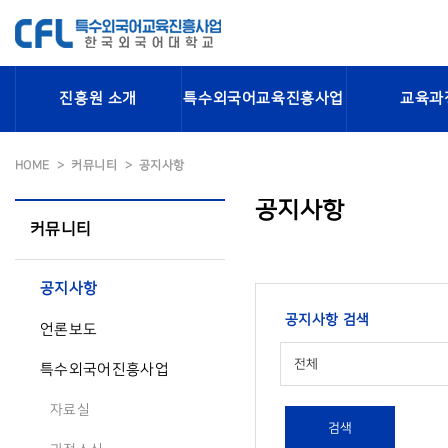
진흥원 소개
특수외국어교육진흥사업
교육과
HOME
커뮤니티
공지사항
공지사항
커뮤니티
공지사항
공지사항 검색
언론보도
전체
특수외국어진흥사업
자료실
검색