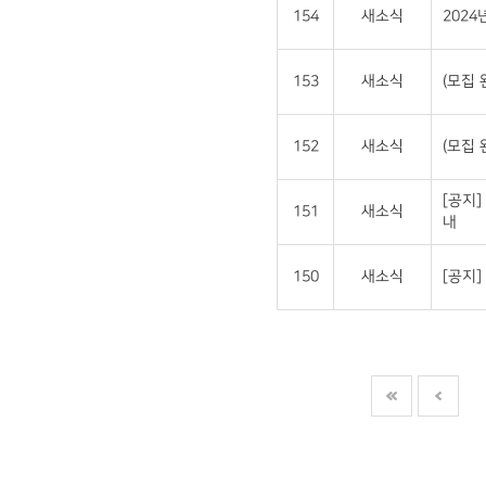
154
새소식
202
153
새소식
(모집 
152
새소식
(모집 
[공지]
151
새소식
내
150
새소식
[공지