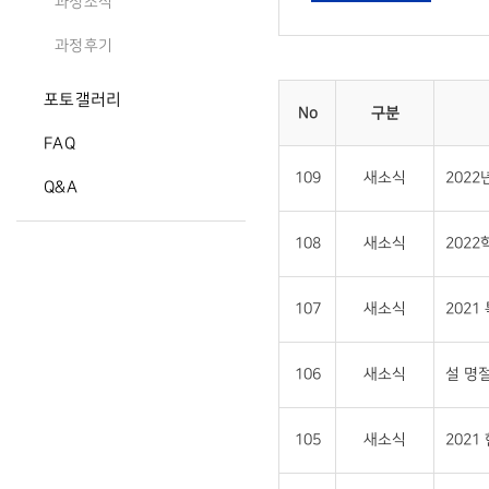
과정소식
과정후기
포토갤러리
No
구분
FAQ
109
새소식
202
Q&A
108
새소식
202
107
새소식
202
106
새소식
설 명절
105
새소식
202