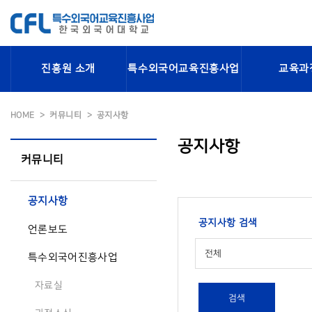
진흥원 소개
특수외국어교육진흥사업
교육과
HOME
커뮤니티
공지사항
공지사항
커뮤니티
공지사항
공지사항 검색
언론보도
전체
특수외국어진흥사업
자료실
검색