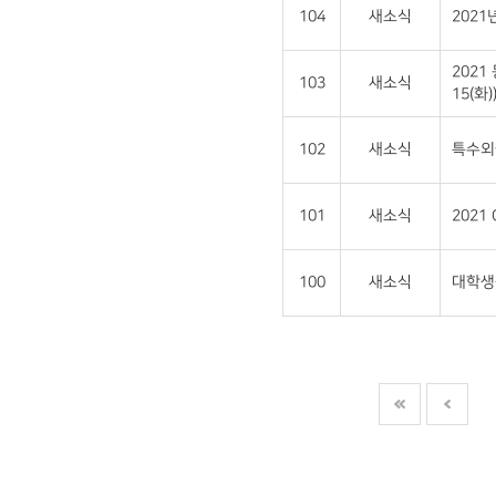
104
새소식
202
2021
103
새소식
15(화)
102
새소식
특수외
101
새소식
2021
100
새소식
대학생