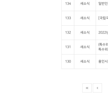
134
새소식
일반인
133
새소식
[국립
132
새소식
202
(특수
131
새소식
특수외
130
새소식
용인시