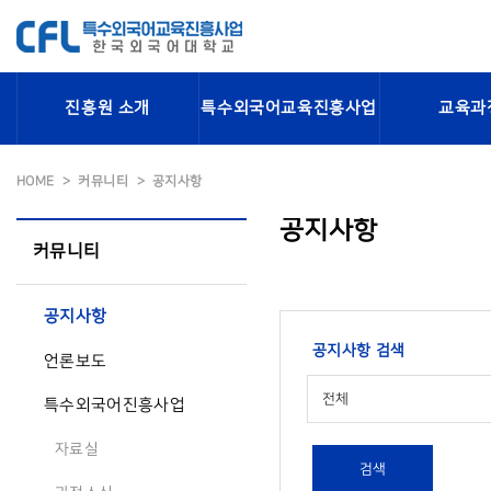
진흥원 소개
특수외국어교육진흥사업
교육과
HOME
커뮤니티
공지사항
공지사항
커뮤니티
공지사항
공지사항 검색
언론보도
전체
특수외국어진흥사업
자료실
검색