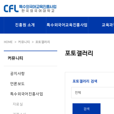
진흥원 소개
특수외국어교육진흥사업
교육과
HOME
커뮤니티
포토갤러리
포토갤러리
커뮤니티
공지사항
포토갤러리 검색
언론보도
전체
특수외국어진흥사업
자료실
검색