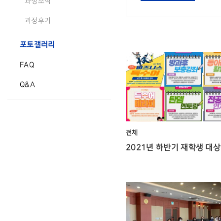
과정소식
과정후기
포토갤러리
FAQ
Q&A
전체