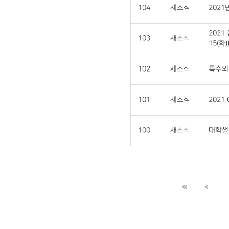
104
새소식
202
2021
103
새소식
15(화)
102
새소식
특수외
101
새소식
2021
100
새소식
대학생