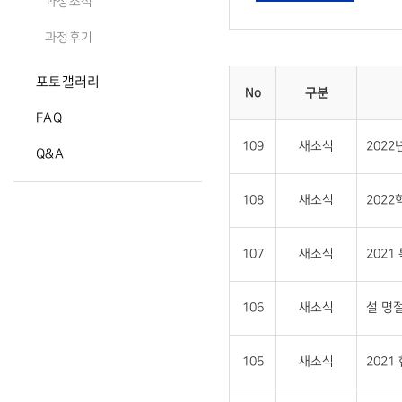
과정소식
과정후기
포토갤러리
No
구분
FAQ
109
새소식
202
Q&A
108
새소식
202
107
새소식
202
106
새소식
설 명절
105
새소식
202