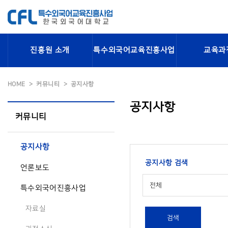
진흥원 소개
특수외국어교육진흥사업
교육과
HOME
커뮤니티
공지사항
공지사항
커뮤니티
공지사항
공지사항 검색
언론보도
전체
특수외국어진흥사업
자료실
검색